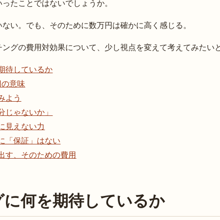
いったことではないでしょうか。
いない。でも、そのために数万円は確かに高く感じる。
チングの費用対効果について、少し視点を変えて考えてみたい
期待しているか
円の意味
みよう
分じゃないか」
に見えない力
に「保証」はない
出す、そのための費用
グに何を期待しているか