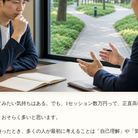
セッション力強化プログラム
【動画コンテンツ】
ユイノテック・オンライン
てみたい気持ちはある。でも、1セッション数万円って、正直高
、おそらく多いと思います。
持ったとき、多くの人が最初に考えることは「自己理解」や「