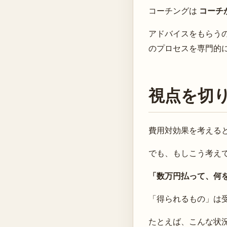
コーチングは
コーチ
アドバイスをもらう
のプロセスを専門的
視点を切
費用対効果を考える
でも、もしこう考え
「数万円払って、何
「得られるもの」は
たとえば、こんな状