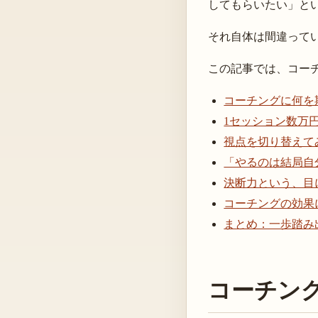
してもらいたい」と
それ自体は間違って
この記事では、コー
コーチングに何を
1セッション数万
視点を切り替えて
「やるのは結局自
決断力という、目
コーチングの効果
まとめ：一歩踏み
コーチン