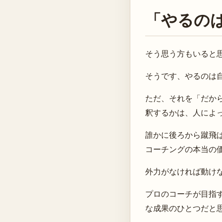
「やるの
そう思う方もいると
そうです、やるのは
ただ、それを「だか
釈するかは、人によ
誰かに後ろから蹴飛
コーチングの本当の
外力がなければ動け
プロのコーチが目指
な成果のひとつだと