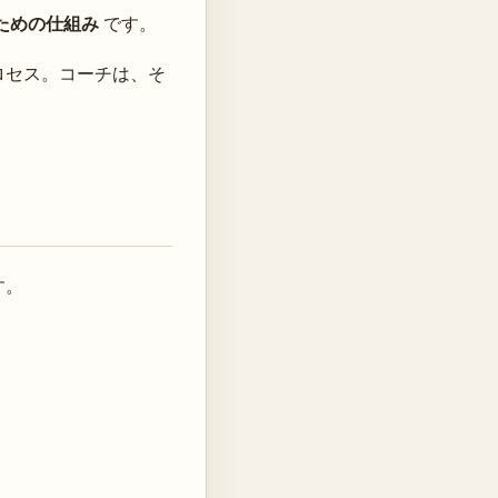
ための仕組み
です。
ロセス。コーチは、そ
す。
。