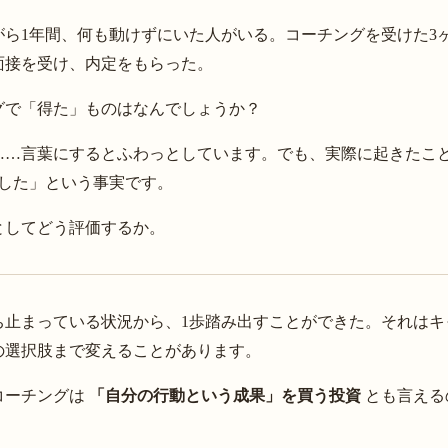
がら1年間、何も動けずにいた人がいる。コーチングを受けた3
面接を受け、内定をもらった。
グで「得た」ものはなんでしょうか？
……言葉にするとふわっとしています。でも、実際に起きたこと
でした」という事実です。
としてどう評価するか。
ち止まっている状況から、1歩踏み出すことができた。それはキ
の選択肢まで変えることがあります。
コーチングは
「自分の行動という成果」を買う投資
とも言える