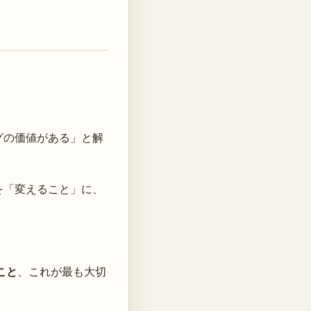
グの価値がある」と解
を「変えること」に、
こと
、これが最も大切