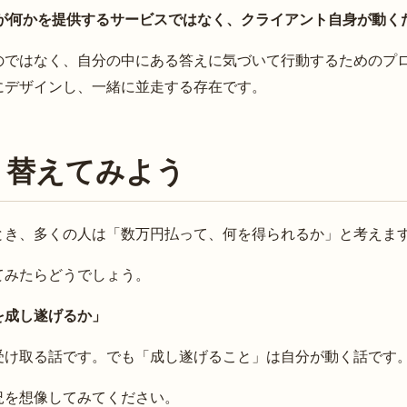
が何かを提供するサービスではなく、クライアント自身が動く
のではなく、自分の中にある答えに気づいて行動するためのプ
にデザインし、一緒に並走する存在です。
り替えてみよう
とき、多くの人は「数万円払って、何を得られるか」と考えま
てみたらどうでしょう。
を成し遂げるか」
受け取る話です。でも「成し遂げること」は自分が動く話です
況を想像してみてください。