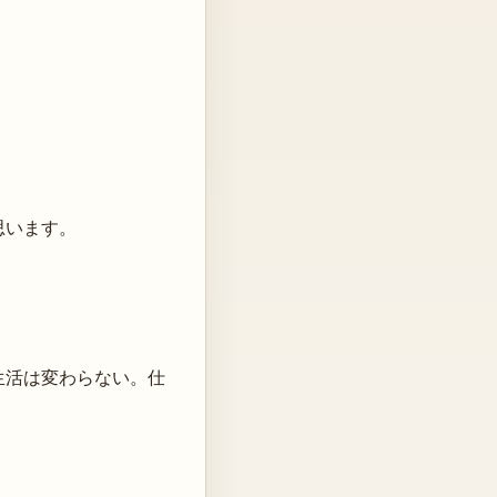
。
思います。
生活は変わらない。仕