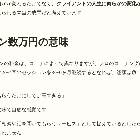
何かが変わるだけでなく、
クライアントの人生に何らかの変化
められる本当の成果だと考えています。
ョン数万円の意味
ンの料金は、コーチによって異なりますが、プロのコーチングは
2〜4回のセッションを3〜6ヶ月継続するとなれば、総額は数
もらうだけにしては高すぎる」
意味で自然な感覚です。
「相談や話を聞いてもらうサービス」として捉えているとした
しれません。