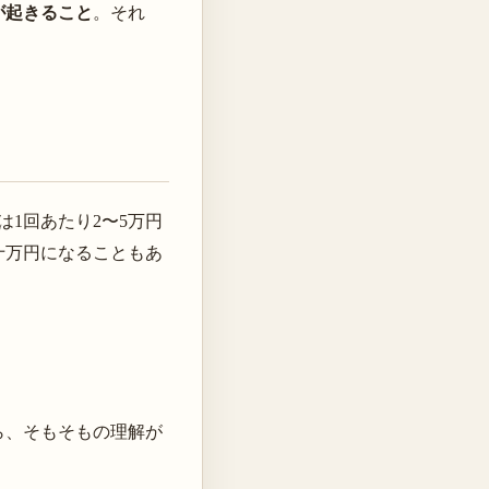
が起きること
。それ
1回あたり2〜5万円
十万円になることもあ
ら、そもそもの理解が