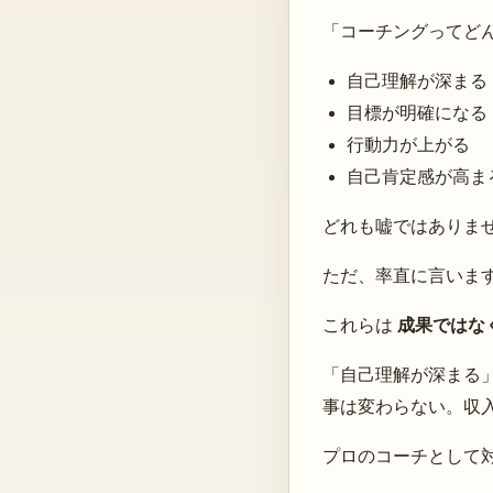
「コーチングってど
自己理解が深まる
目標が明確になる
行動力が上がる
自己肯定感が高ま
どれも嘘ではありま
ただ、率直に言いま
これらは
成果ではな
「自己理解が深まる
事は変わらない。収
プロのコーチとして