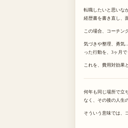
転職したいと思いな
経歴書を書き直し、
この場合、コーチン
気づきや整理、勇気
った行動を、3ヶ月
これを、費用対効果
何年も同じ場所で立
なく、その後の人生
そういう意味では、