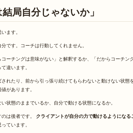
は結局自分じゃないか」
思います。
自分です。コーチは行動してくれません。
らコーチングは意味がない」と解釈するか、「だからコーチン
って違います。
ばされたり、前から引っ張り続けてもらわないと動けない状態
価値があります。
ない状態のままでいるか、自分で動ける状態になるか。
すのは後者です。
クライアントが自分の力で動けるようになる
思っています。