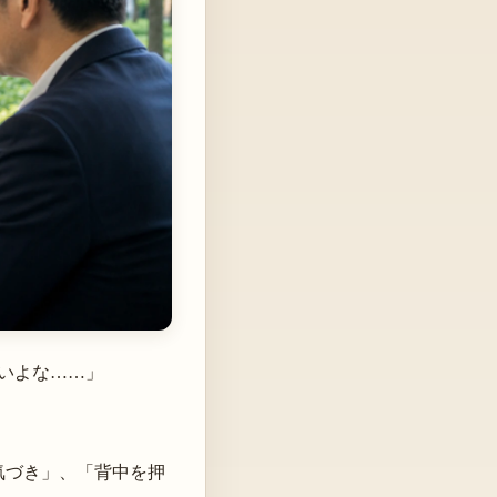
いよな……」
気づき」、「背中を押