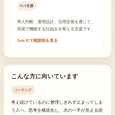
ICT支援
導入判断、運用設計、活用定着を通じて、
現場で機能する仕組みを整える支援です。
Axis ICT相談役を見る
こんな方に向いています
コーチング
考え続けているのに整理しきれず止まってしま
う人へ。思考を構造化し、次の一手が見える状