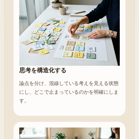
思考を構造化する
論点を分け、混線している考えを見える状態
にし、どこで止まっているのかを明確にしま
す。