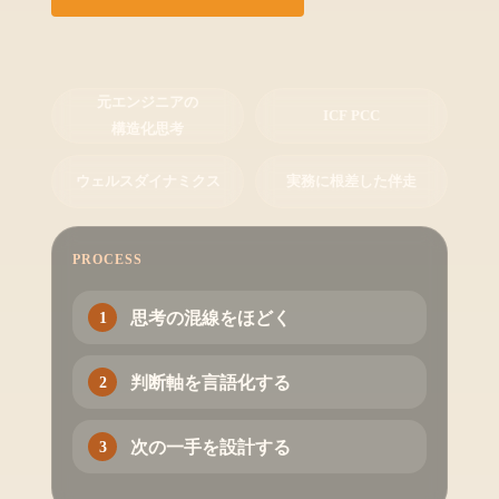
元エンジニアの
ICF PCC
構造化思考
ウェルスダイナミクス
実務に根差した伴走
PROCESS
思考の混線をほどく
判断軸を言語化する
次の一手を設計する