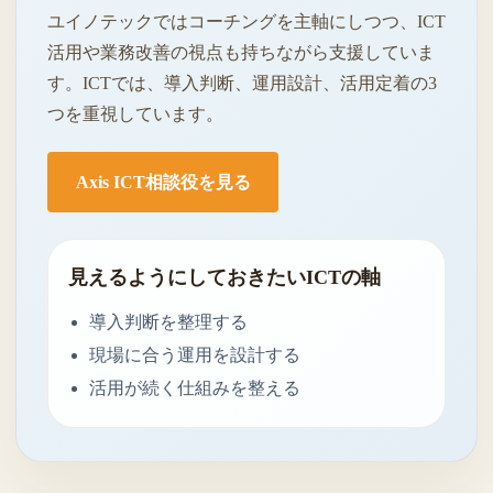
ユイノテックではコーチングを主軸にしつつ、ICT
活用や業務改善の視点も持ちながら支援していま
す。ICTでは、導入判断、運用設計、活用定着の3
つを重視しています。
Axis ICT相談役を見る
見えるようにしておきたいICTの軸
導入判断を整理する
現場に合う運用を設計する
活用が続く仕組みを整える