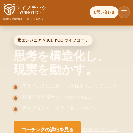
お問い合わせ
思考を構造化し、現実を動かす
元エンジニア × ICF PCC ライフコーチ
思考を構造化し、
現実を動かす。
考えているのに整理しきれず止まってしまう
判断基準が曖昧で、決めきれない
感覚ではなく、構造で前に進みたい
コーチングの詳細を見る
無料相談を申し込む