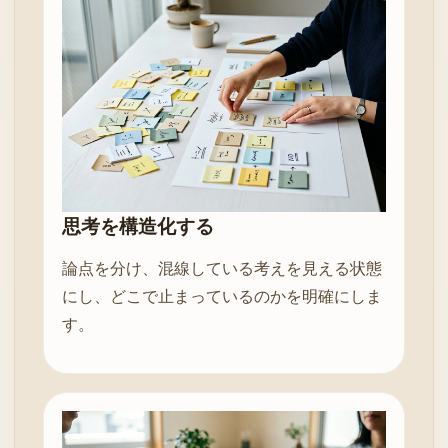
思考を構造化する
論点を分け、混線している考えを見える状態
にし、どこで止まっているのかを明確にしま
す。