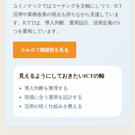
ユイノテックではコーチングを主軸にしつつ、ICT
活用や業務改善の視点も持ちながら支援していま
す。ICTでは、導入判断、運用設計、活用定着の3
つを重視しています。
Axis ICT相談役を見る
見えるようにしておきたいICTの軸
導入判断を整理する
現場に合う運用を設計する
活用が続く仕組みを整える