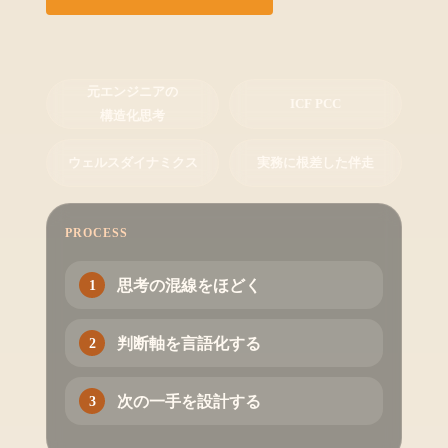
元エンジニアの
ICF PCC
構造化思考
ウェルスダイナミクス
実務に根差した伴走
PROCESS
思考の混線をほどく
判断軸を言語化する
次の一手を設計する