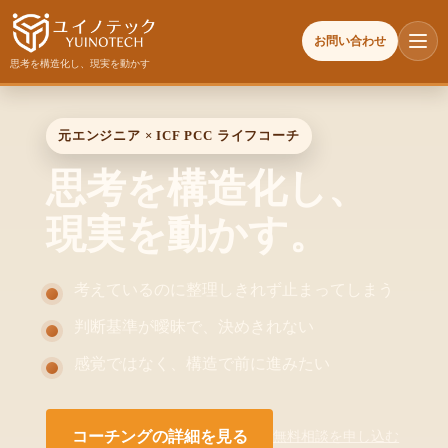
お問い合わせ
思考を構造化し、現実を動かす
元エンジニア × ICF PCC ライフコーチ
思考を構造化し、
現実を動かす。
考えているのに整理しきれず止まってしまう
判断基準が曖昧で、決めきれない
感覚ではなく、構造で前に進みたい
コーチングの詳細を見る
無料相談を申し込む