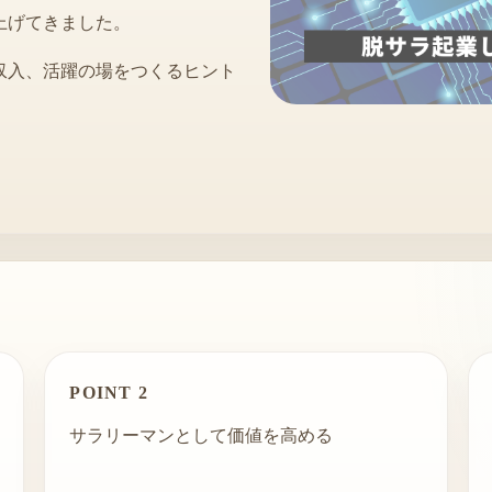
セッション力強化プログラム
上げてきました。
収入、活躍の場をつくるヒント
【動画コンテンツ】
ユイノテック・オンライン
POINT 2
サラリーマンとして価値を高める