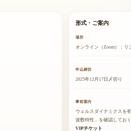
形式・ご案内
場所
オンライン（Zoom）：
申込締切
2025年12月17日〆切り
事前案内
ウェルスダイナミクスを
波数特性」を確認してお
VIPチケット