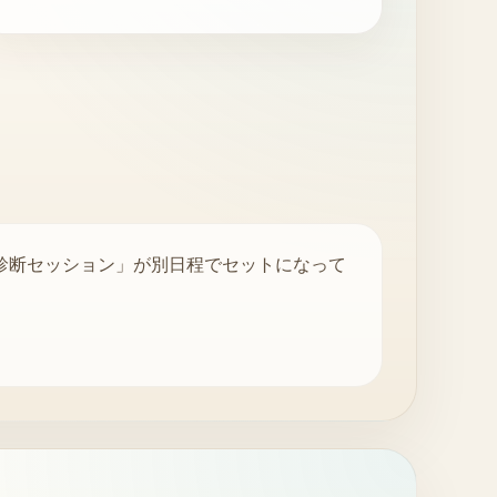
S診断セッション」が別日程でセットになって