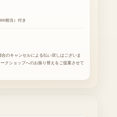
800相当）付き
都合のキャンセルによる払い戻しはございま
ワークショップへのお振り替えをご提案させて