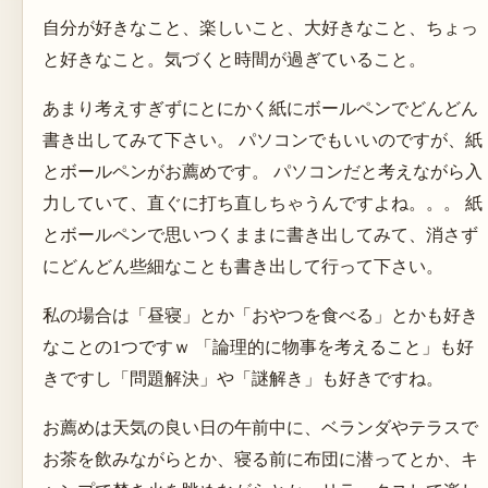
自分が好きなこと、楽しいこと、大好きなこと、ちょっ
と好きなこと。気づくと時間が過ぎていること。
あまり考えすぎずにとにかく紙にボールペンでどんどん
書き出してみて下さい。 パソコンでもいいのですが、紙
とボールペンがお薦めです。 パソコンだと考えながら入
力していて、直ぐに打ち直しちゃうんですよね。。。 紙
とボールペンで思いつくままに書き出してみて、消さず
にどんどん些細なことも書き出して行って下さい。
私の場合は「昼寝」とか「おやつを食べる」とかも好き
なことの1つですｗ 「論理的に物事を考えること」も好
きですし「問題解決」や「謎解き」も好きですね。
お薦めは天気の良い日の午前中に、ベランダやテラスで
お茶を飲みながらとか、寝る前に布団に潜ってとか、キ