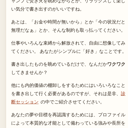
ャンプで焚き火を眺めながらとか、リラックスして楽し
い気分で書き出すのがいいですね。
あとは、「お金や時間が無いから」とか「今の状況だと
無理だなぁ」とか、そんな制約も取っ払ってください。
仕事やいろんな束縛から解放されて、自由に想像してみ
てください。 あなたがシンプルに「好き」なことです。
書き出したものを眺めているだけで、なんだか
ワクワク
してきませんか？
他にも内的価値の棚卸しをするためにはいろいろなこと
を書き出して行く必要があるのですが、それは是非、
診
断セッション
の中でご紹介させてください。
あなたの夢や目標を再認識するためには、プロファイル
によって本質的な才能として備わっている強みや長所を