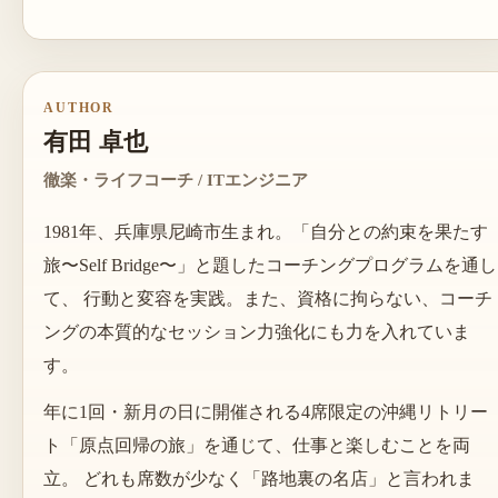
AUTHOR
有田 卓也
徹楽・ライフコーチ / ITエンジニア
1981年、兵庫県尼崎市生まれ。「自分との約束を果たす
旅〜Self Bridge〜」と題したコーチングプログラムを通し
て、 行動と変容を実践。また、資格に拘らない、コーチ
ングの本質的なセッション力強化にも力を入れていま
す。
年に1回・新月の日に開催される4席限定の沖縄リトリー
ト「原点回帰の旅」を通じて、仕事と楽しむことを両
立。 どれも席数が少なく「路地裏の名店」と言われま