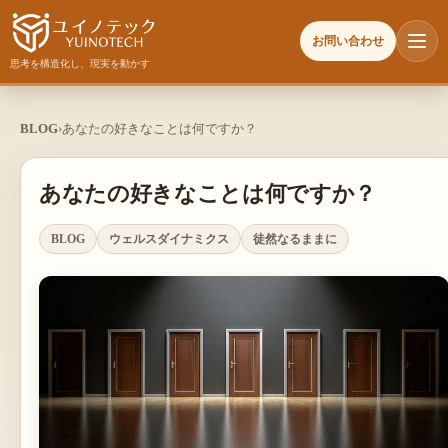
お問い合わせ
思考を構造化し、現実を動かす
BLOG
›
あなたの好きなことは何ですか？
あなたの好きなことは何ですか？
BLOG
ウェルスダイナミクス
徒然なるままに