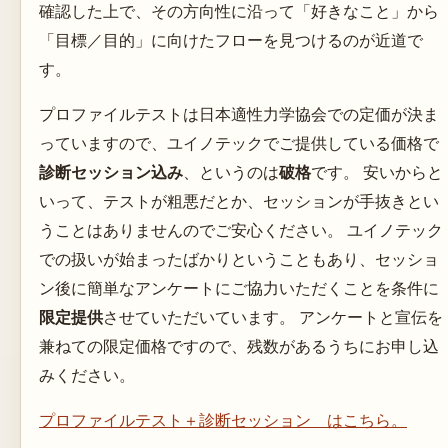
確認した上で、その方向性に沿って「好きなこと」から
「目標／目的」に向けたフローを見つけるのが近道で
す。
プロファイルテストは日本適性力学協会での定価が決ま
っていますので、ユイノテックでご提供している価格で
診断セッション込み
、というのは
破格
です。 安いからと
いって、テストが粗悪だとか、セッションが手抜きとい
うことはありませんのでご安心ください。 ユイノテック
での扱いが始まったばかりということもあり、セッショ
ン後に簡単なアンケートにご協力いただくことを条件に
限定提供
させていただいています。 アンケートと宣伝を
兼ねての限定価格ですので、残数があるうちにお申し込
みください。
プロファイルテスト＋診断セッション はこちら。