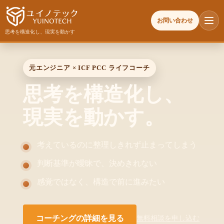
お問い合わせ
思考を構造化し、現実を動かす
元エンジニア × ICF PCC ライフコーチ
思考を構造化し、
現実を動かす。
考えているのに整理しきれず止まってしまう
判断基準が曖昧で、決めきれない
感覚ではなく、構造で前に進みたい
コーチングの詳細を見る
無料相談を申し込む