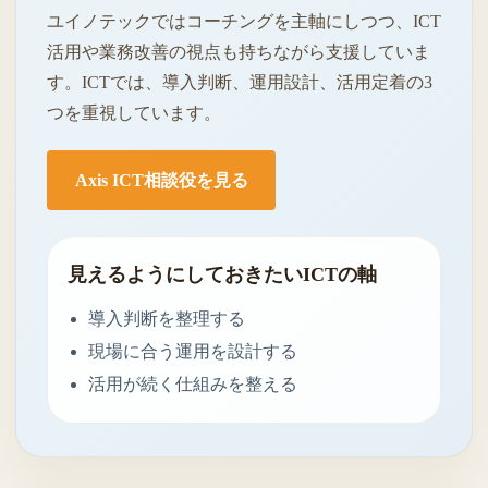
ユイノテックではコーチングを主軸にしつつ、ICT
活用や業務改善の視点も持ちながら支援していま
す。ICTでは、導入判断、運用設計、活用定着の3
つを重視しています。
Axis ICT相談役を見る
見えるようにしておきたいICTの軸
導入判断を整理する
現場に合う運用を設計する
活用が続く仕組みを整える