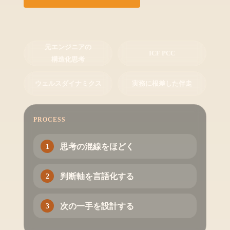
元エンジニアの
ICF PCC
構造化思考
ウェルスダイナミクス
実務に根差した伴走
PROCESS
思考の混線をほどく
判断軸を言語化する
次の一手を設計する