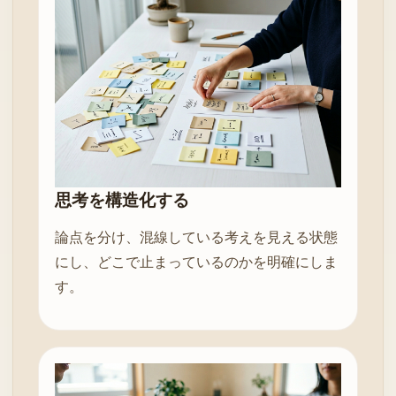
思考を構造化する
論点を分け、混線している考えを見える状態
にし、どこで止まっているのかを明確にしま
す。