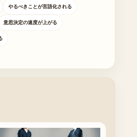
やるべきことが言語化される
意思決定の速度が上がる
る