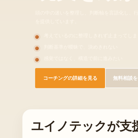
頭の中の迷いを整理し、判断軸を言語化し、
を提供しています。
考えているのに整理しきれず止まってしま
判断基準が曖昧で、決めきれない
感覚ではなく、構造で前に進みたい
コーチングの詳細を見る
無料相談を
ユイノテックが支