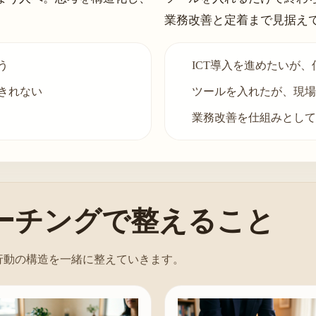
業務改善と定着まで見据え
う
ICT導入を進めたいが
きれない
ツールを入れたが、現場
業務改善を仕組みとして
ーチングで整えること
行動の構造を一緒に整えていきます。