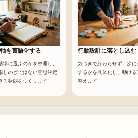
軸を言語化する
行動設計に落とし込む
基準に選ぶのかを整理し、
気づきで終わらせず、次に
場しのぎではない意思決定
するかを具体化し、動ける
きる状態をつくります。
整えます。