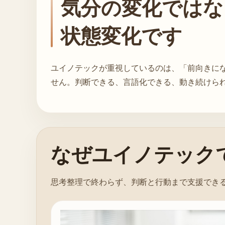
気分の変化ではな
状態変化です
ユイノテックが重視しているのは、「前向きに
せん。判断できる、言語化できる、動き続けら
なぜユイノテック
思考整理で終わらず、判断と行動まで支援でき