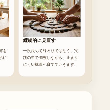
継続的に見直す
何を
一度決めて終わりではなく、実
形に
践の中で調整しながら、止まり
にくい構造へ育てていきます。