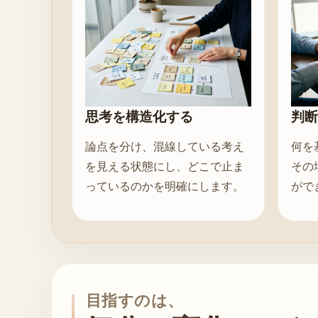
思考を構造化する
判断
論点を分け、混線している考え
何を
を見える状態にし、どこで止ま
その
っているのかを明確にします。
がで
目指すのは、