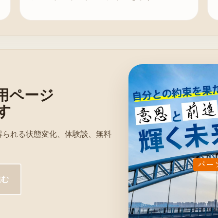
用ページ
す
得られる状態変化、体験談、無料
。
進む