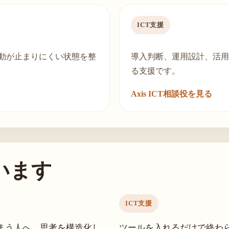
ICT支援
動が止まりにくい状態を整
導入判断、運用設計、活用
る支援です。
Axis ICT相談役を見る
います
ICT支援
まう人へ。思考を構造化し、
ツールを入れるだけで終わ