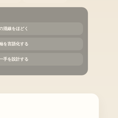
の混線をほどく
軸を言語化する
一手を設計する